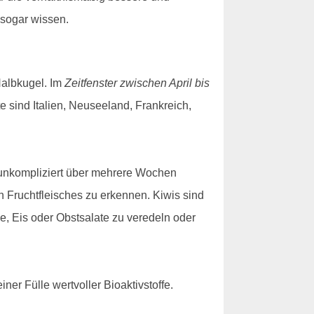
 sogar wissen.
 Halbkugel. Im
Zeitfenster zwischen April bis
e sind Italien, Neuseeland, Frankreich,
s unkompliziert über mehrere Wochen
 Fruchtfleisches zu erkennen. Kiwis sind
e, Eis oder Obstsalate zu veredeln oder
ner Fülle wertvoller Bioaktivstoffe.