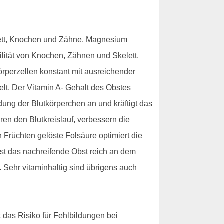
elett, Knochen und Zähne. Magnesium
ilität von Knochen, Zähnen und Skelett.
rperzellen konstant mit ausreichender
belt. Der Vitamin A- Gehalt des Obstes
dung der Blutkörperchen an und kräftigt das
en den Blutkreislauf, verbessern die
 Früchten gelöste Folsäure optimiert die
ist das nachreifende Obst reich an dem
. Sehr vitaminhaltig sind übrigens auch
 das Risiko für Fehlbildungen bei