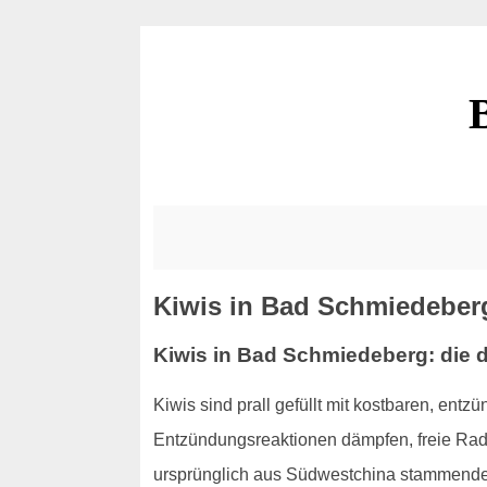
Kiwis in Bad Schmiedeberg:
Kiwis in Bad Schmiedeberg: die 
Kiwis sind prall gefüllt mit kostbaren, ent
Entzündungsreaktionen dämpfen, freie Radi
ursprünglich aus Südwestchina stammenden