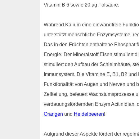
Vitamin B 6 sowie 20 µg Folsäure.
Während Kalium eine einwandfreie Funktion
unterstützt menschliche Enzymsysteme, regu
Das in den Früchten enthaltene Phosphat f
Energie. Der Mineralstoff Eisen stimuliert 
stimuliert den Aufbau der Schleimhäute, ste
Immunsystem. Die Vitamine E, B1, B2 und B
Funktionalität von Augen und Nerven und be
Zellteilung, befeuert Wachstumsprozesse u
verdauungsfördernden Enzym Acitinidian, da
Orangen
und
Heidelbeeren
!
Aufgrund dieser Aspekte fördert der regelm