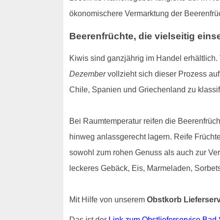
ökonomischere Vermarktung der Beerenfrüch
Beerenfrüchte, die vielseitig eins
Kiwis sind ganzjährig im Handel erhältlich.
Dezember
vollzieht sich dieser Prozess auf
Chile, Spanien und Griechenland zu klassif
Bei Raumtemperatur reifen die Beerenfrüch
hinweg anlassgerecht lagern. Reife Frücht
sowohl zum rohen Genuss als auch zur Verar
leckeres Gebäck, Eis, Marmeladen, Sorbets
Mit Hilfe von unserem
Obstkorb Lieferser
Das ist der
Link zum Obstlieferservice Ba