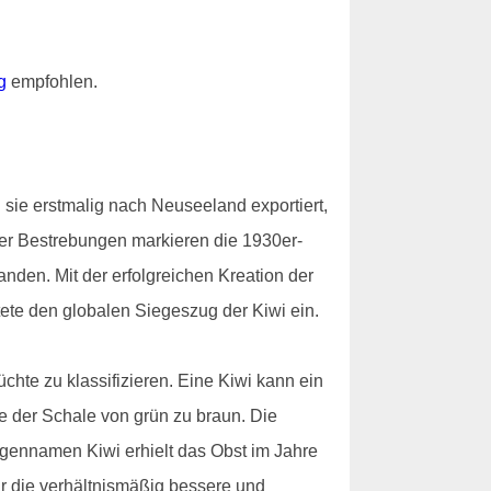
g
empfohlen.
sie erstmalig nach Neuseeland exportiert,
ser Bestrebungen markieren die 1930er-
den. Mit der erfolgreichen Kreation der
tete den globalen Siegeszug der Kiwi ein.
chte zu klassifizieren. Eine Kiwi kann ein
 der Schale von grün zu braun. Die
igennamen Kiwi erhielt das Obst im Jahre
r die verhältnismäßig bessere und