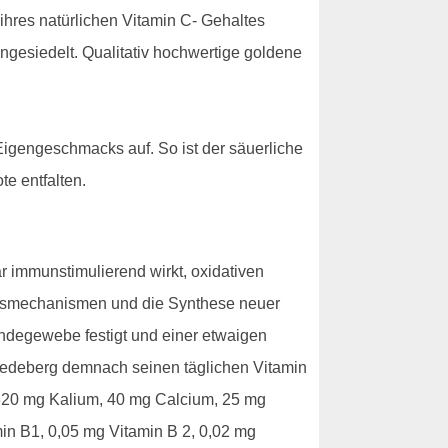
 ihres natürlichen Vitamin C- Gehaltes
ngesiedelt. Qualitativ hochwertige goldene
igengeschmacks auf. So ist der säuerliche
e entfalten.
 immunstimulierend wirkt, oxidativen
tungsmechanismen und die Synthese neuer
Bindegewebe festigt und einer etwaigen
iedeberg demnach seinen täglichen Vitamin
 320 mg Kalium, 40 mg Calcium, 25 mg
in B1, 0,05 mg Vitamin B 2, 0,02 mg