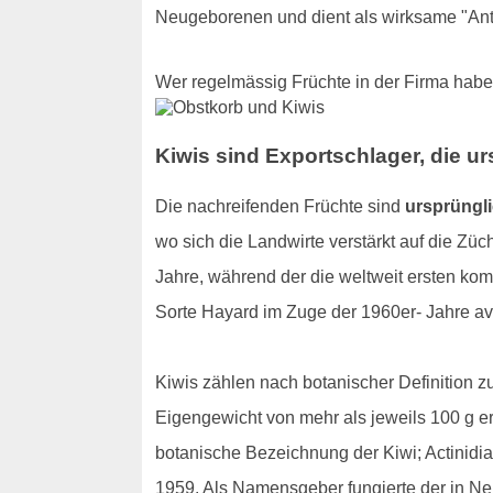
Neugeborenen und dient als wirksame "Ant
Wer regelmässig Früchte in der Firma hab
Kiwis sind Exportschlager, die u
Die nachreifenden Früchte sind
ursprüngl
wo sich die Landwirte verstärkt auf die Zü
Jahre, während der die weltweit ersten ko
Sorte Hayard im Zuge der 1960er- Jahre ava
Kiwis zählen nach botanischer Definition zu
Eigengewicht von mehr als jeweils 100 g 
botanische Bezeichnung der Kiwi; Actinidia
1959. Als Namensgeber fungierte der in Ne