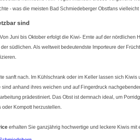
te - was die meisten Bad Schmiedeberger Obstfans vielleicht
etzbar sind
 Von Juni bis Oktober erfolgt die Kiwi- Ernte auf der nördlichen
 der südlichen. Als weltweit bedeutendste Importeure der Frücht
izieren.
te sanft nach. Im Kühlschrank oder im Keller lassen sich Kiwi
e sind anhand ihres weichen und auf Fingerdruck nachgebenden
beitung prädestiniert. Das Obst ist demnach ideal, um Porridg
 oder Kompott herzustellen.
vice
erhalten Sie ganzjährig hochwertige und leckere Kiwis mit ei
d Schmiedeberg