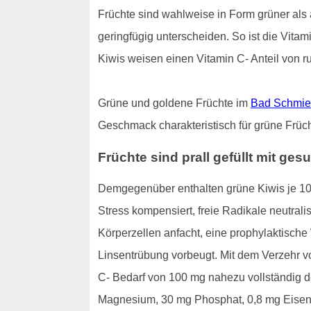
Früchte sind wahlweise in Form grüner als a
geringfügig unterscheiden. So ist die Vita
Kiwis weisen einen Vitamin C- Anteil von ru
Grüne und goldene Früchte im
Bad Schmie
Geschmack charakteristisch für grüne Früch
Früchte sind prall gefüllt mit g
Demgegenüber enthalten grüne Kiwis je 100
Stress kompensiert, freie Radikale neutral
Körperzellen anfacht, eine prophylaktische
Linsentrübung vorbeugt. Mit dem Verzehr 
C- Bedarf von 100 mg nahezu vollständig d
Magnesium, 30 mg Phosphat, 0,8 mg Eisen, 